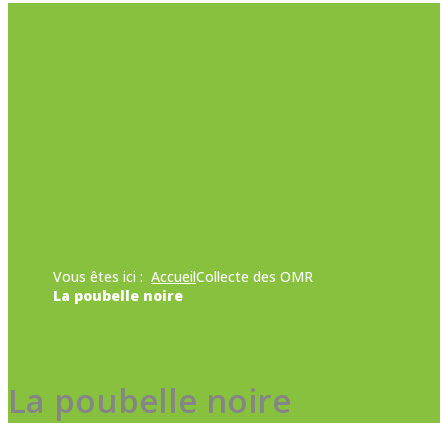
Vous êtes ici :
Accueil
Collecte des OMR
La poubelle noire
La poubelle noire