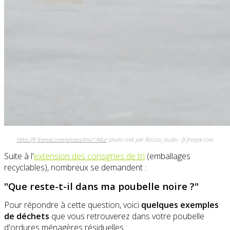
https://fr.freepik.com/photos/mur'>Mur
photo créé par Racool_studio - fr.freepik.com
Suite à l'
extension des consignes de tri
(emballages
recyclables), nombreux se demandent :
"Que reste-t-il dans ma poubelle noire ?"
Pour répondre à cette question, voici
quelques exemples
de déchets
que vous retrouverez dans votre poubelle
d'ordures ménagères résiduelles :