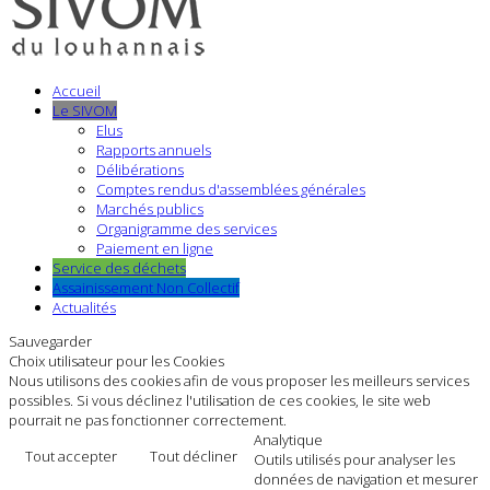
Accueil
Le SIVOM
Elus
Rapports annuels
Délibérations
Comptes rendus d'assemblées générales
Marchés publics
Organigramme des services
Paiement en ligne
Service des déchets
Assainissement Non Collectif
Actualités
Sauvegarder
Choix utilisateur pour les Cookies
Nous utilisons des cookies afin de vous proposer les meilleurs services
possibles. Si vous déclinez l'utilisation de ces cookies, le site web
pourrait ne pas fonctionner correctement.
Analytique
Tout accepter
Tout décliner
Outils utilisés pour analyser les
données de navigation et mesurer