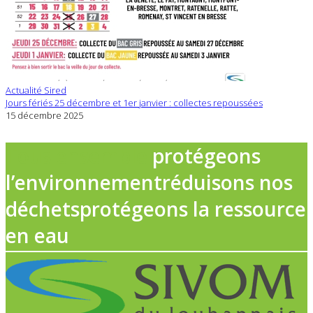
Actualité Sired
Jours fériés 25 décembre et 1er janvier : collectes repoussées
15 décembre 2025
Tous ensemble
protégeons
l’environnement
réduisons nos
déchets
protégeons la ressource
en eau