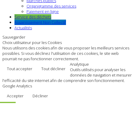
Marchés publics
Organigramme des services
Paiement en ligne
Service des déchets
Assainissement Non Collectif
Actualités
Sauvegarder
Choix utilisateur pour les Cookies
Nous utilisons des cookies afin de vous proposer les meilleurs services
possibles. Si vous déclinez l'utilisation de ces cookies, le site web
pourrait ne pas fonctionner correctement.
Analytique
Tout accepter
Tout décliner
Outils utilisés pour analyser les
données de navigation et mesurer
l'efficacité du site internet afin de comprendre son fonctionnement.
Google Analytics
Accepter
Décliner