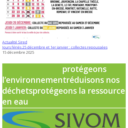
Actualité Sired
Jours fériés 25 décembre et 1er janvier : collectes repoussées
15 décembre 2025
Tous ensemble
protégeons
l’environnement
réduisons nos
déchets
protégeons la ressource
en eau