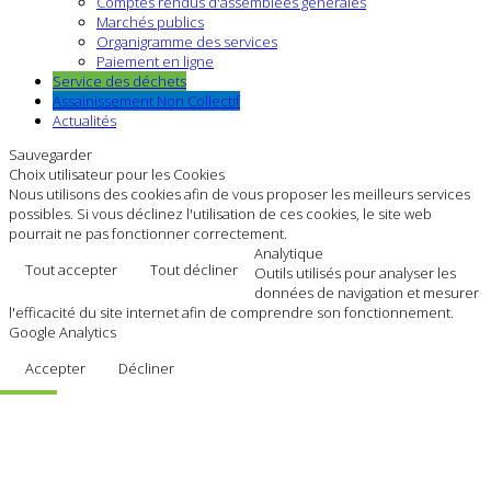
Comptes rendus d'assemblées générales
Marchés publics
Organigramme des services
Paiement en ligne
Service des déchets
Assainissement Non Collectif
Actualités
Sauvegarder
Choix utilisateur pour les Cookies
Nous utilisons des cookies afin de vous proposer les meilleurs services
possibles. Si vous déclinez l'utilisation de ces cookies, le site web
pourrait ne pas fonctionner correctement.
Analytique
Tout accepter
Tout décliner
Outils utilisés pour analyser les
données de navigation et mesurer
l'efficacité du site internet afin de comprendre son fonctionnement.
Google Analytics
Accepter
Décliner